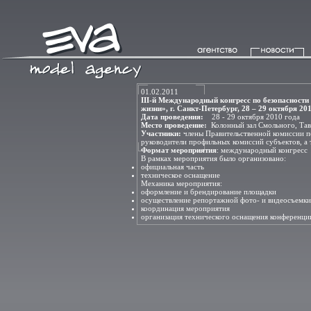
01.02.2011
III-й Международный конгресс по безопасности
жизни», г. Санкт-Петербург, 28 – 29 октября 20
Дата проведения:
28 - 29 октября 2010 года
Место проведение:
Колонный зал Смольного, Тав
Участники:
члены Правительственной комиссии п
руководители профильных комиссий субъектов, а 
Формат мероприятия
: международный конгресс
В рамках мероприятия было организовано:
официальная часть
техническое оснащение
Механика мероприятия:
оформление и брендирование площадки
осуществление репортажной фото- и видеосъемки
координация мероприятия
организация технического оснащения конференци