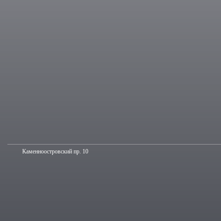
Каменноостровский пр. 10